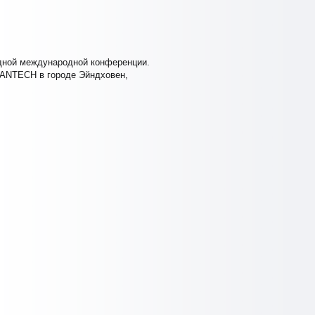
дной международной конференции.
VANTECH в городе Эйндховен,