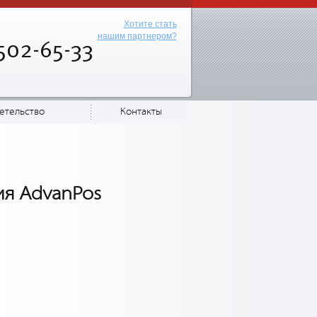
Хотите стать
нашим партнером?
502-65-33
етельство
Контакты
ия AdvanPos