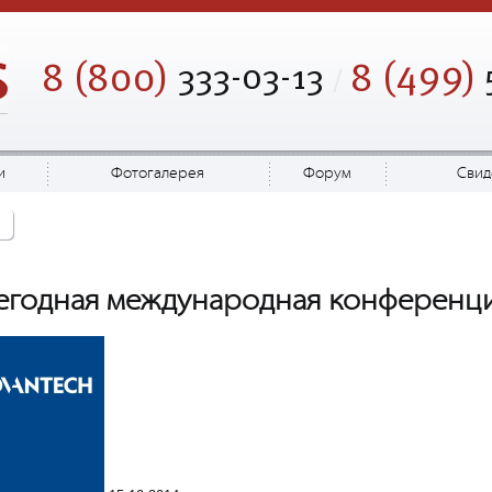
499
8 (800)
8 (
)
333-03-13
/
и
Фотогалерея
Форум
Свид
егодная международная конференц