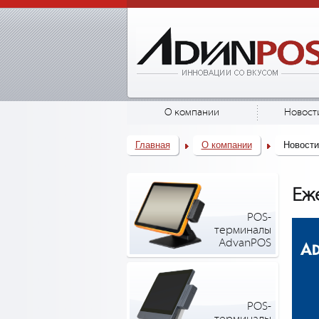
О компании
Новост
Главная
О компании
Новости
Еж
POS-
терминалы
AdvanPOS
POS-