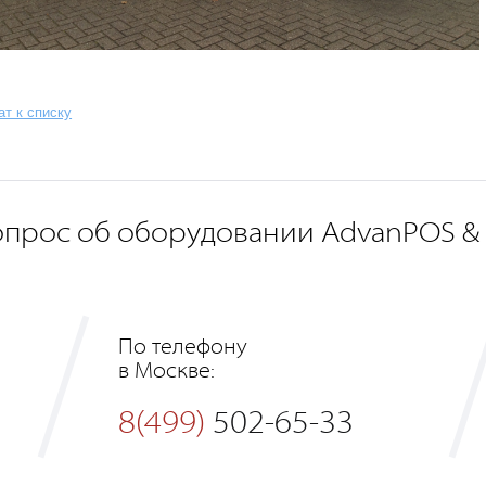
ат к списку
опрос об оборудовании AdvanPOS &
По телефону
в Москве:
8(499)
502-65-33