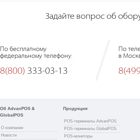
Задайте вопрос об обор
По бесплатному
По тел
федеральному телефону:
в Моск
8(800)
333-03-13
8(499
Об AdvanPOS &
Продукция
GlobalPOS
POS-терминалы AdvanPOS
О компании
POS-терминалы GlobalPOS
Новости
POS-мониторы