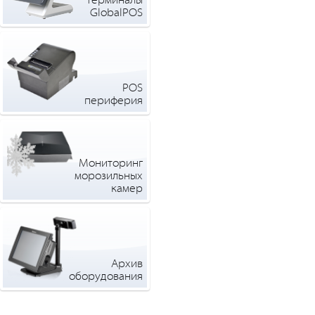
терминалы
GlobalPOS
POS
периферия
Мониторинг
морозильных
камер
Архив
оборудования