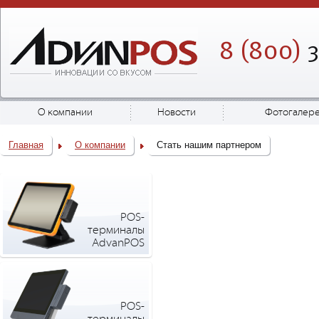
8 (800)
3
О компании
Новости
Фотогалер
Главная
О компании
Стать нашим партнером
POS-
терминалы
AdvanPOS
POS-