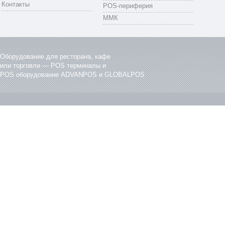
Контакты
POS-периферия
ММК
Оборудование для ресторана, кафе
или торговли — POS терминалы и
POS оборудование ADVANPOS и GLOBALPOS