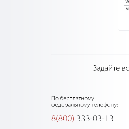
Wi
М
Задайте в
По бесплатному
федеральному телефону:
8(800)
333-03-13