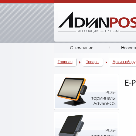
О компании
Новост
Главная
Товары
Архив обору
E-P
POS-
терминалы
AdvanPOS
POS-