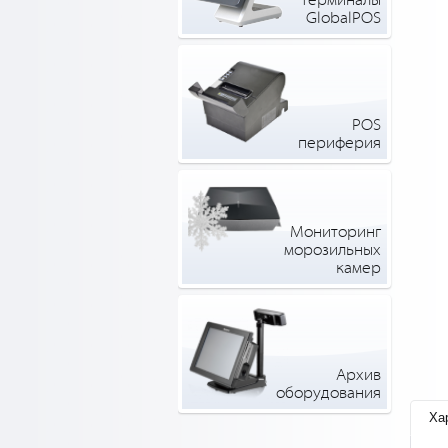
терминалы
GlobalPOS
POS
периферия
Мониторинг
морозильных
камер
Архив
оборудования
Ха