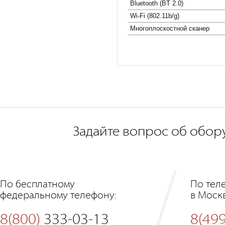
Bluetooth (BT 2.0)
Wi-Fi (802.11b/g)
Многоплоcкостной сканер
Задайте вопрос об обор
По бесплатному
По тел
федеральному телефону:
в Моск
8(800)
333-03-13
8(499