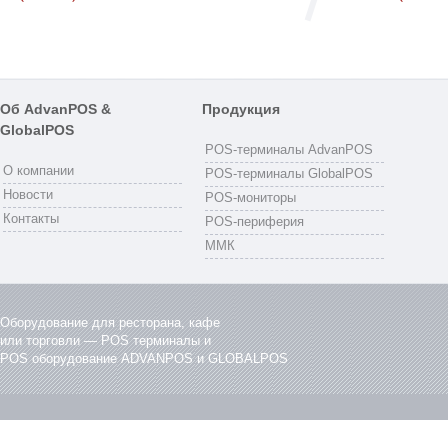
Об AdvanPOS &
Продукция
GlobalPOS
POS-терминалы AdvanPOS
О компании
POS-терминалы GlobalPOS
Новости
POS-мониторы
Контакты
POS-периферия
ММК
Оборудование для ресторана, кафе
или торговли — POS терминалы и
POS оборудование ADVANPOS и GLOBALPOS