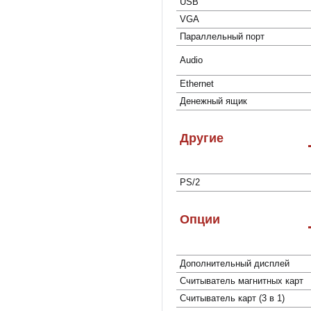
USB
VGA
Параллельный порт
Audio
Ethernet
Денежный ящик
Другие
PS/2
Опции
Дополнительный дисплей
Cчитыватель магнитных карт
Считыватель карт (3 в 1)