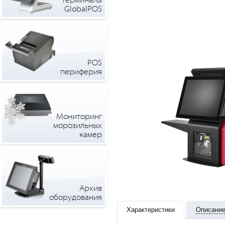
терминалы
GlobalPOS
POS
периферия
Мониторинг
морозильных
камер
Архив
оборудования
Характеристики
Описани