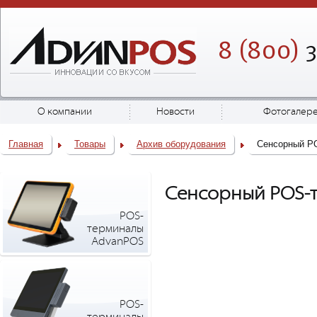
8 (800)
3
О компании
Новости
Фотогалер
Главная
Товары
Архив оборудования
Сенсорный PO
Сенсорный POS-т
POS-
терминалы
AdvanPOS
POS-