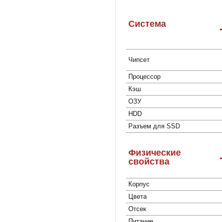
Система
Чипсет
Процессор
Кэш
ОЗУ
HDD
Разъем для SSD
Физические
свойства
Корпус
Цвета
Отсек
Питание