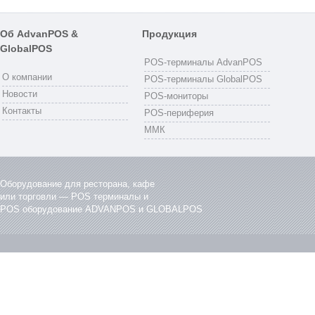
Об AdvanPOS &
Продукция
GlobalPOS
POS-терминалы AdvanPOS
О компании
POS-терминалы GlobalPOS
Новости
POS-мониторы
Контакты
POS-периферия
ММК
Оборудование для ресторана, кафе
или торговли — POS терминалы и
POS оборудование ADVANPOS и GLOBALPOS