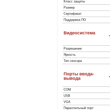
Класс защиты
Размер
Сертификат
Поддержка ПО
Видеосистема
Разрешение
Яркость
Тип сенсора
Порты ввода-
вывода
COM
USB
VGA
Параллельный порт