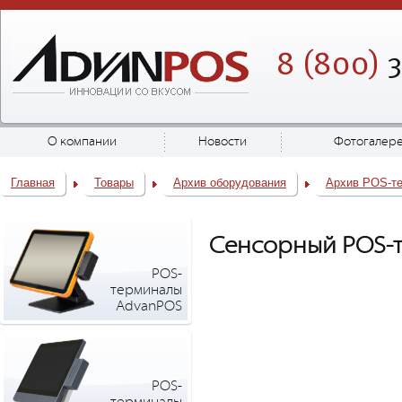
8 (800)
3
О компании
Новости
Фотогалер
Главная
Товары
Архив оборудования
Архив POS-т
Сенсорный POS-
POS-
терминалы
AdvanPOS
POS-