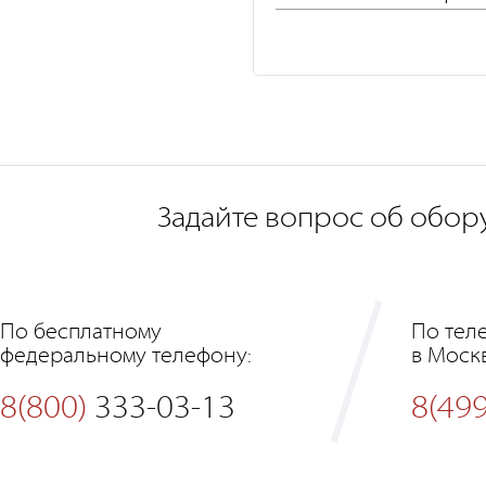
Задайте вопрос об обор
По бесплатному
По тел
федеральному телефону:
в Моск
8(800)
333-03-13
8(499