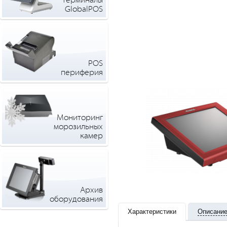
терминалы
GlobalPOS
POS
периферия
Мониторинг
морозильных
камер
Архив
оборудования
Характеристики
Описани