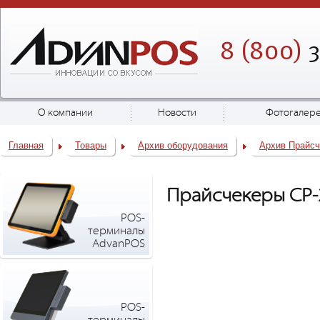
8 (800)
3
О компании
Новости
Фотогалер
Главная
Товары
Архив оборудования
Архив Прайс
Прайсчекеры CP-
POS-
терминалы
AdvanPOS
POS-