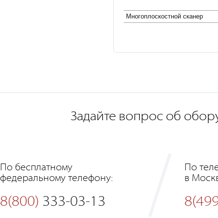
Многоплоcкостной сканер
Задайте вопрос об обор
По бесплатному
По тел
федеральному телефону:
в Моск
8(800)
333-03-13
8(499