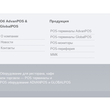
Об AdvanPOS &
Продукция
GlobalPOS
POS-терминалы AdvanPOS
О компании
POS-терминалы GlobalPOS
Новости
POS-мониторы
Контакты
POS-периферия
ММК
Оборудование для ресторана, кафе
или торговли — POS терминалы и
POS оборудование ADVANPOS и GLOBALPOS