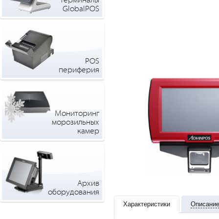
терминалы
GlobalPOS
POS
периферия
Мониторинг
морозильных
камер
Архив
оборудования
Характеристики
Описани