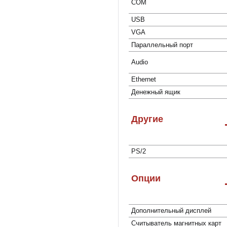
COM
USB
VGA
Параллельный порт
Audio
Ethernet
Денежный ящик
Другие
PS/2
Опции
Дополнительный дисплей
Cчитыватель магнитных карт