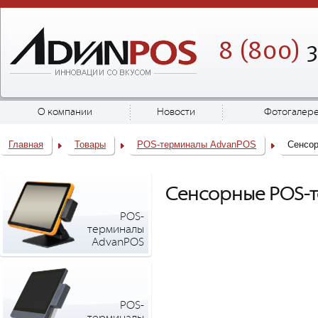
8 (800)
3
О компании
Новости
Фотогалер
Главная
Товары
POS-терминалы AdvanPOS
Сенсо
Сенсорные POS-т
POS-
терминалы
AdvanPOS
POS-