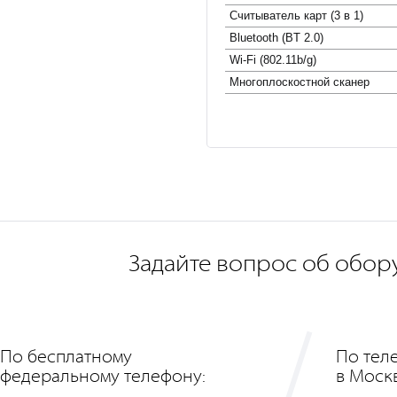
Считыватель карт (3 в 1)
Bluetooth (BT 2.0)
Wi-Fi (802.11b/g)
Многоплоcкостной сканер
Задайте вопрос об обор
По бесплатному
По тел
федеральному телефону:
в Моск