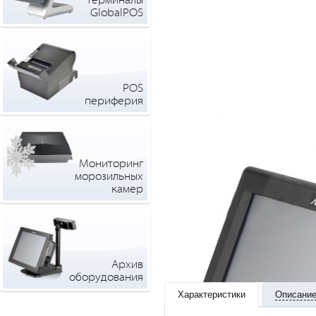
терминалы
GlobalPOS
POS
периферия
Мониторинг
морозильных
камер
Архив
оборудования
Характеристики
Описани