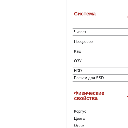
Система
Чипсет
Процессор
Кэш
ОЗУ
HDD
Разъем для SSD
Физические
свойства
Корпус
Цвета
Отсек