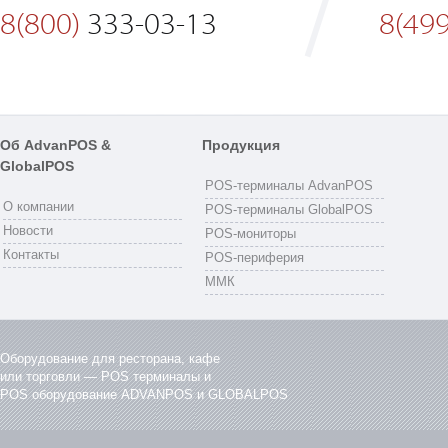
8(800)
333-03-13
8(499
Об AdvanPOS &
Продукция
GlobalPOS
POS-терминалы AdvanPOS
О компании
POS-терминалы GlobalPOS
Новости
POS-мониторы
Контакты
POS-периферия
ММК
Оборудование для ресторана, кафе
или торговли — POS терминалы и
POS оборудование ADVANPOS и GLOBALPOS